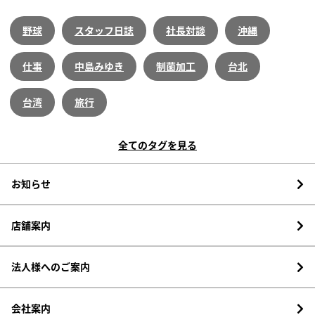
野球
スタッフ日誌
社長対談
沖縄
仕事
中島みゆき
制菌加工
台北
台湾
旅行
全てのタグを見る
お知らせ
店舗案内
法人様へのご案内
会社案内