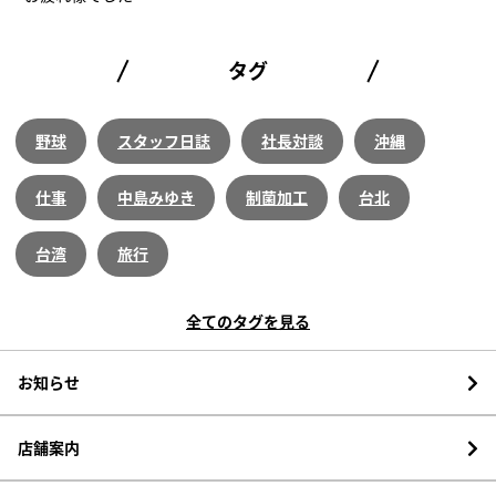
タグ
野球
スタッフ日誌
社長対談
沖縄
仕事
中島みゆき
制菌加工
台北
台湾
旅行
全てのタグを見る
お知らせ
店舗案内