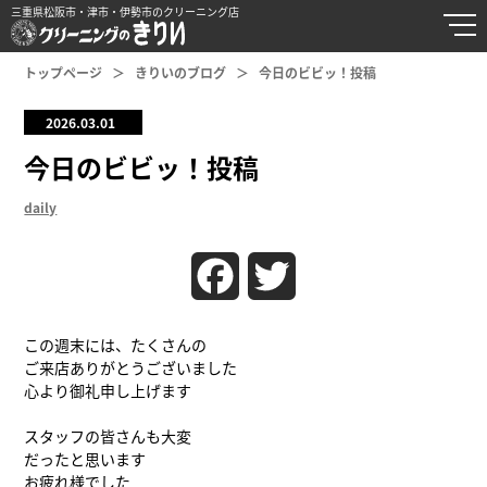
三重県松阪市・津市・伊勢市のクリーニング店
トップページ
きりいのブログ
今日のビビッ！投稿
2026.03.01
今日のビビッ！投稿
daily
Facebook
Twitter
この週末には、たくさんの
ご来店ありがとうございました
心より御礼申し上げます
スタッフの皆さんも大変
だったと思います
お疲れ様でした