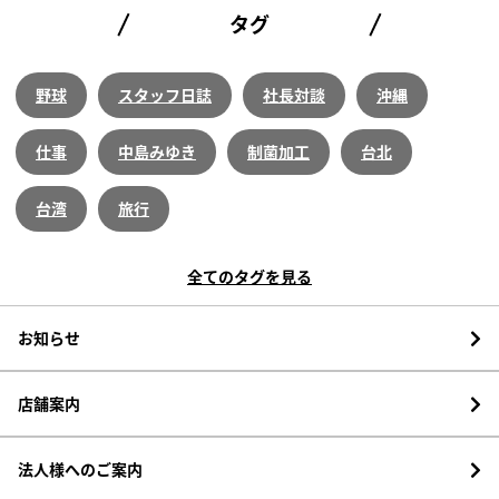
タグ
野球
スタッフ日誌
社長対談
沖縄
仕事
中島みゆき
制菌加工
台北
台湾
旅行
全てのタグを見る
お知らせ
店舗案内
法人様へのご案内