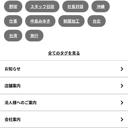
野球
スタッフ日誌
社長対談
沖縄
仕事
中島みゆき
制菌加工
台北
台湾
旅行
全てのタグを見る
お知らせ
店舗案内
法人様へのご案内
会社案内