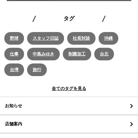
タグ
野球
スタッフ日誌
社長対談
沖縄
仕事
中島みゆき
制菌加工
台北
台湾
旅行
全てのタグを見る
お知らせ
店舗案内