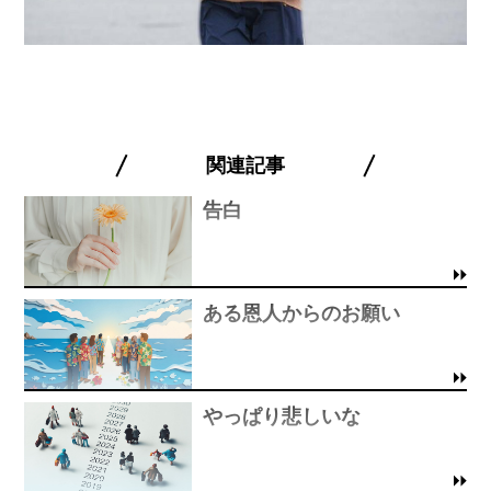
関連記事
告白
ある恩人からのお願い
やっぱり悲しいな