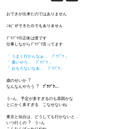
おできが出来たのではありません
ﾆｷﾋﾞができたのでもありません
ﾌﾞﾂﾌﾞﾂの正体は僕です
仕事しながらﾌﾞﾂﾌﾞﾂ言ってます
「 うまく行かんなぁ… ﾌﾞﾂﾌﾞﾂ 」
「 暑いやろ… ﾌﾞﾂﾌﾞﾂ 」
「 おもろないなあ… ﾌﾞﾂﾌﾞﾂ」
歳のせいか︖
なんなんやろう︖
ﾌﾞﾂﾌﾞﾂ…
う~ん、予定が多すぎるのも原因かな
とにかく多すぎる こなせないね
東京と仙台は、どうしても行かないと…
いつ行くの︖ う~ん
こんなんばっかりやね