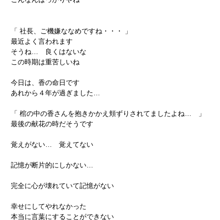
「 社長、ご機嫌ななめですね・・・ 」
最近よく言われます
そうね… 良くはないな
この時期は重苦しいね
今日は、香の命日です
あれから４年が過ぎました…
「 棺の中の香さんを抱きかかえ頬ずりされてましたよね… 」
最後の献花の時だそうです
覚えがない… 覚えてない
記憶が断片的にしかない…
完全に心が壊れていて記憶がない
幸せにしてやれなかった
本当に言葉にすることができない