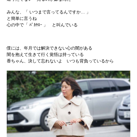
みんな、「 いつまで言ってるんですか… 」
と簡単に言うね
心の中で「 ﾊﾞｶﾔﾛｰ 」 と叫んでいる
僕には、年月では解決できない心の闇がある
闇を抱えて生きて行く覚悟は持っている
香ちゃん、決して忘れないよ いつも背負っているから