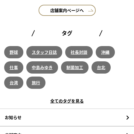
店舗案内ページへ
タグ
野球
スタッフ日誌
社長対談
沖縄
仕事
中島みゆき
制菌加工
台北
台湾
旅行
全てのタグを見る
お知らせ