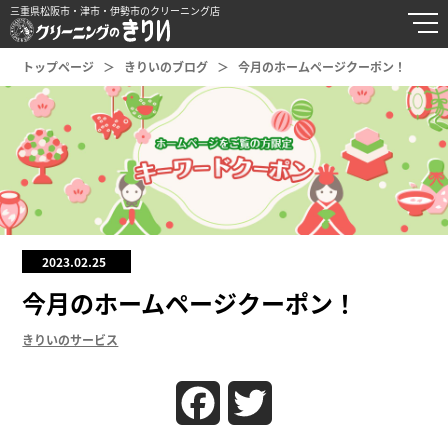
三重県松阪市・津市・伊勢市のクリーニング店
トップページ
きりいのブログ
今月のホームページクーポン！
2023.02.25
今月のホームページクーポン！
きりいのサービス
Facebook
Twitter