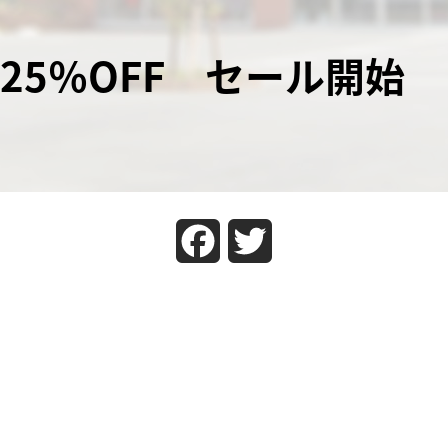
上25％OFF セール開始
Facebook
Twitter