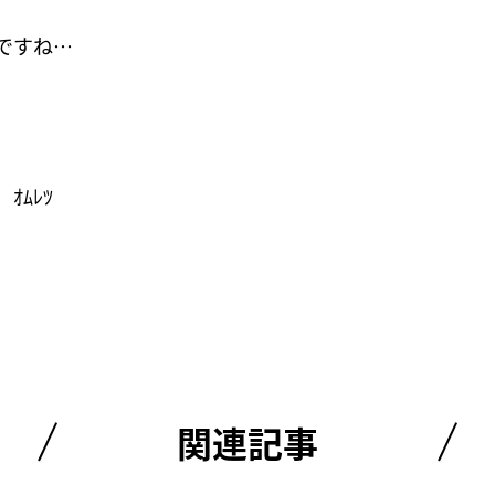
ですね…
ｵﾑﾚﾂ
関連記事