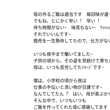
母の作るご飯は適当です 毎回味が違
でもね、とにかく早い︕ 早い︕
待ち時間がない~ 味見もない~ ﾜｯﾊｯ
それでいいんです~
商売を一生懸命してたので、仕方がな
いつも夜中まで働いてました~
子供の頃から、その姿を見続けて育ち
母は、いつも苦労してたｲﾒｰｼﾞです~
僕は、小学校の頃から夜は
仕事の手伝いと洗い物が日課です~
なんでしてたん︖ はい、母が喜ぶか
そんな中で、いつもいつも
ご飯を作ってくれた母に感謝してます