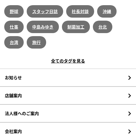
野球
スタッフ日誌
社長対談
沖縄
仕事
中島みゆき
制菌加工
台北
台湾
旅行
全てのタグを見る
お知らせ
店舗案内
法人様へのご案内
会社案内