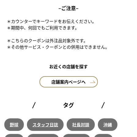
–ご注意–
＊カウンターでキーワードをお伝えください。
＊期間中、何回でもご利用できます。
＊こちらのクーポンは外注品対象外です。
＊その他サービス・クーポンとの併用はできません。
お近くの店舗を探す
店舗案内ページへ
タグ
野球
スタッフ日誌
社長対談
沖縄