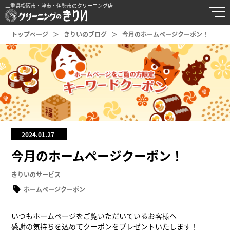
三重県松阪市・津市・伊勢市のクリーニング店
トップページ
きりいのブログ
今月のホームページクーポン！
2024.01.27
今月のホームページクーポン！
きりいのサービス
ホームページクーポン
いつもホームページをご覧いただいているお客様へ
感謝の気持ちを込めてクーポンをプレゼントいたします！