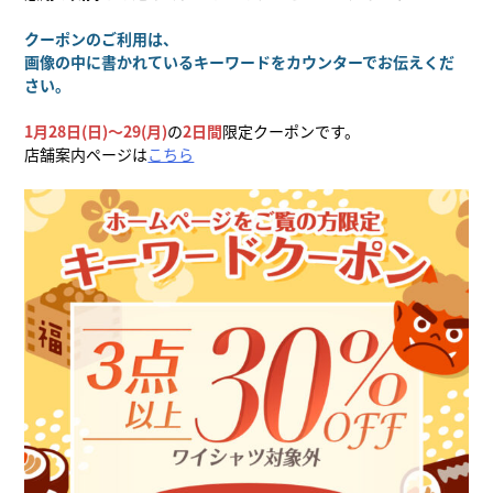
クーポンのご利用は、
画像の中に書かれているキーワードをカウンターでお伝えくだ
さい。
1月28日(日)〜29(月)
の
2日間
限定クーポンです。
店舗案内ページは
こちら