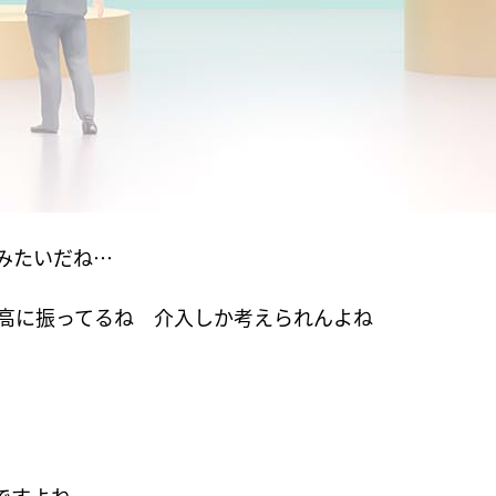
みたいだね…
円高に振ってるね 介入しか考えられんよね