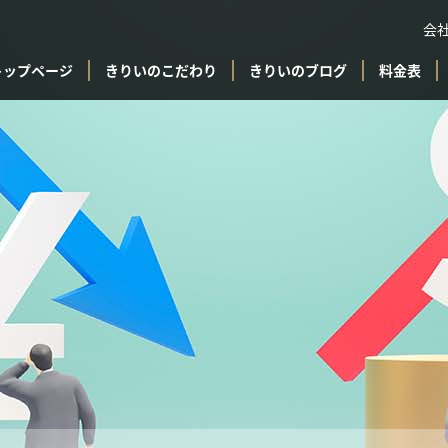
会
トップページ
きりいのこだわり
きりいのブログ
料金表