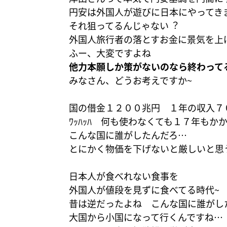
円安は外国人が遊びに日本にやってき
それ狙ってるんじゃない︖
外国人旅行者の落とすお金に景気を上
ふー、大変ですよね
他力本願しか策がないのなら終わって
みなさん、どうお考えですか~
国の借金１２００兆円 １年の収入７
ﾜｯﾊｯﾊ 何も使わなくても１７年もか
こんな国に誰がしたんだろ…
とにかく物価を下げないと厳しいと思
日本人が食べれない食事を
外国人が値段を見ずに食べてる時代~
昔は逆だったよね こんな国に誰がし
大国から小国になって行くんですね…