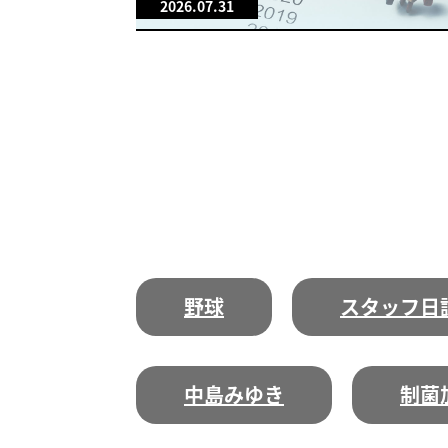
2026.07.31
野球
スタッフ日
中島みゆき
制菌