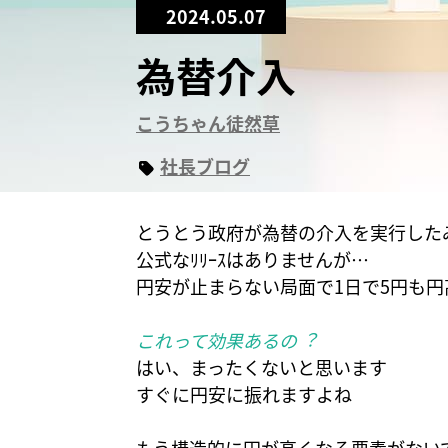
2024.05.07
為替介入
こうちゃん徒然草
社長ブログ
とうとう政府が為替の介入を実行した
公式なﾘﾘｰｽはありませんが…
円安が止まらない局面で1日で5円も
これって効果あるの︖
はい、まったくないと思います
すぐに円安に振れますよね