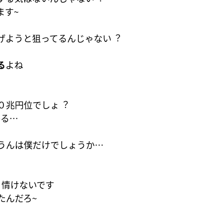
ます~
げようと狙ってるんじゃない︖
る
よね
０兆円位でしょ︖
かる…
うんは僕だけでしょうか…
 情けないです
たんだろ~