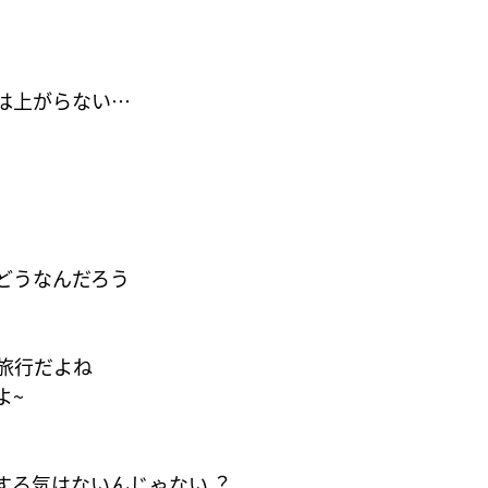
は上がらない…
どうなんだろう
旅行だよね
よ~
する気はないんじゃない︖