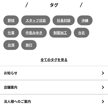
タグ
野球
スタッフ日誌
社長対談
沖縄
仕事
中島みゆき
制菌加工
台北
台湾
旅行
全てのタグを見る
お知らせ
店舗案内
法人様へのご案内