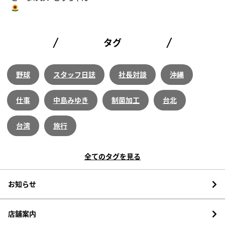
タグ
野球
スタッフ日誌
社長対談
沖縄
仕事
中島みゆき
制菌加工
台北
台湾
旅行
全てのタグを見る
お知らせ
店舗案内