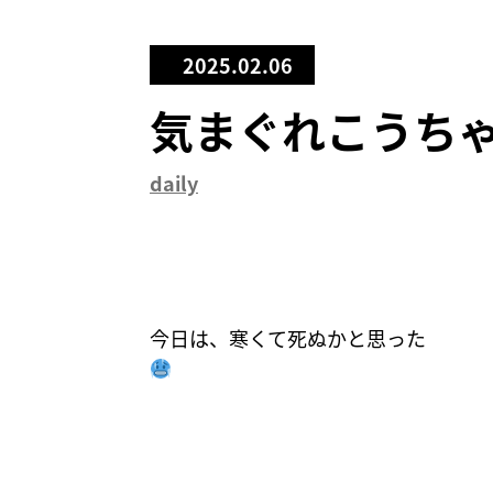
2025.02.06
気まぐれこうち
daily
今日は、寒くて死ぬかと思った