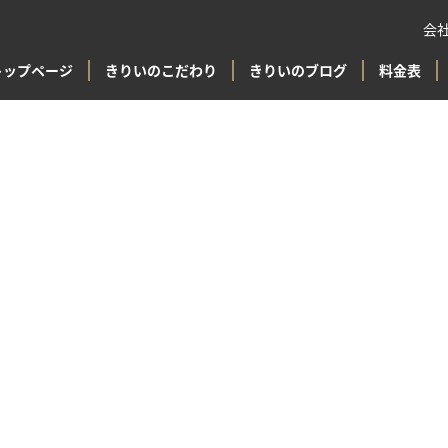
会
トップページ
きりいのこだわり
きりいのブログ
料金表