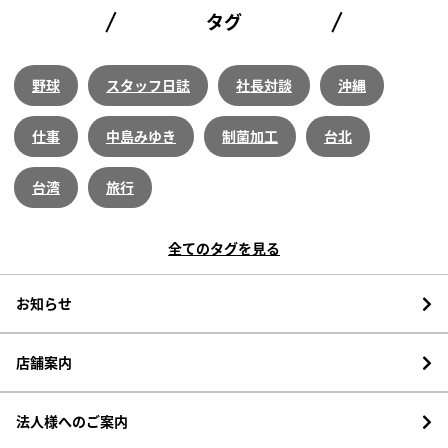
タグ
野球
スタッフ日誌
社長対談
沖縄
仕事
中島みゆき
制菌加工
台北
台湾
旅行
全てのタグを見る
お知らせ
店舗案内
法人様へのご案内