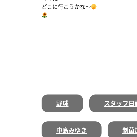
どこに行こうかな〜
野球
スタッフ日
中島みゆき
制菌