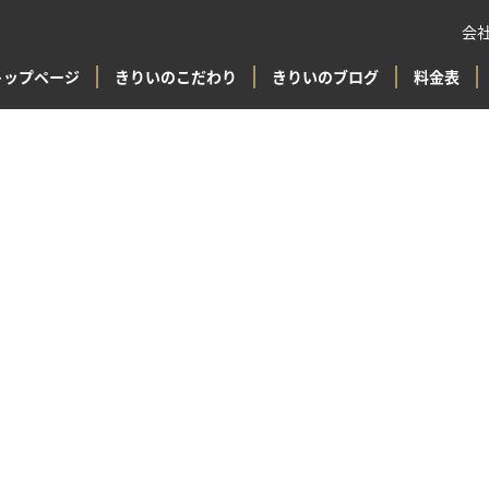
会
トップページ
きりいのこだわり
きりいのブログ
料金表