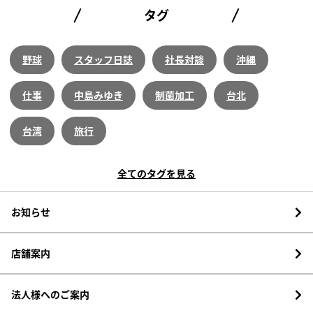
タグ
野球
スタッフ日誌
社長対談
沖縄
仕事
中島みゆき
制菌加工
台北
台湾
旅行
全てのタグを見る
お知らせ
店舗案内
法人様へのご案内