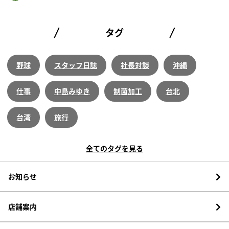
タグ
野球
スタッフ日誌
社長対談
沖縄
仕事
中島みゆき
制菌加工
台北
台湾
旅行
全てのタグを見る
お知らせ
店舗案内