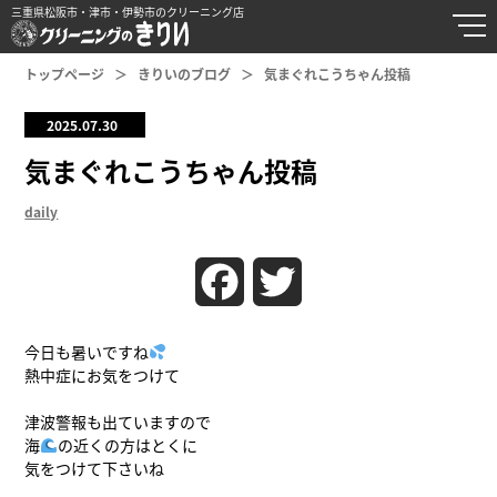
三重県松阪市・津市・伊勢市のクリーニング店
トップページ
きりいのブログ
気まぐれこうちゃん投稿
2025.07.30
気まぐれこうちゃん投稿
daily
Facebook
Twitter
今日も暑いですね
熱中症にお気をつけて
津波警報も出ていますので
海
の近くの方はとくに
気をつけて下さいね