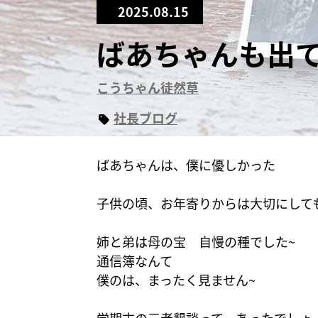
2025.08.15
ばあちゃんも出て
こうちゃん徒然草
社長ブログ
ばあちゃんは、僕に優しかった
子供の頃、お年寄りからは大切にして
姉と弟は母の宝 自慢の種でした~
通信簿なんて
僕のは、まったく見ません~