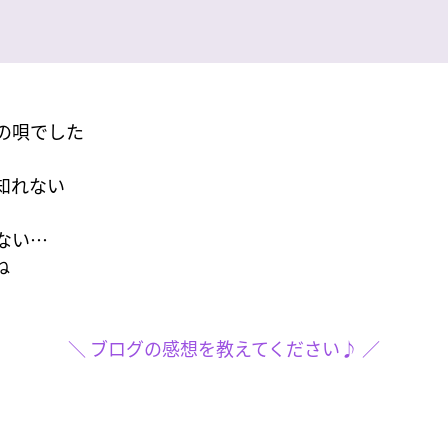
の唄でした
知れない
ない…
ね
＼ ブログの感想を教えてください♪ ／