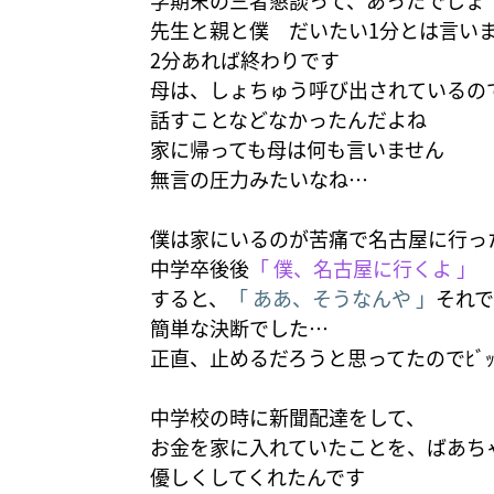
学期末の三者懇談って、あったでしょ
先生と親と僕 だいたい1分とは言い
2分あれば終わりです
母は、しょちゅう呼び出されているの
話すことなどなかったんだよね
家に帰っても母は何も言いません
無言の圧力みたいなね…
僕は家にいるのが苦痛で名古屋に行っ
中学卒後後
「 僕、名古屋に行くよ 」
すると、
「 ああ、そうなんや 」
それ
簡単な決断でした…
正直、止めるだろうと思ってたのでﾋﾞｯ
中学校の時に新聞配達をして、
お金を家に入れていたことを、ばあち
優しくしてくれたんです