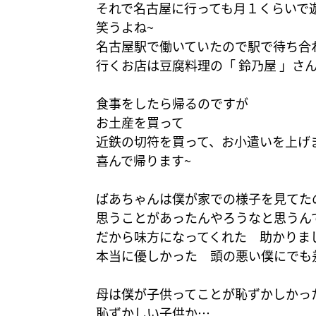
それで名古屋に行っても月１くらいで
笑うよね~
名古屋駅で働いていたので駅で待ち合
行くお店は豆腐料理の「 鈴乃屋 」さ
食事をしたら帰るのですが
お土産を買って
近鉄の切符を買って、お小遣いを上げ
喜んで帰ります~
ばあちゃんは僕が家での様子を見てた
思うことがあったんやろうなと思うん
だから味方になってくれた 助かりま
本当に優しかった 頭の悪い僕にでも
母は僕が子供ってことが恥ずかしかっ
恥ずかしい子供か…