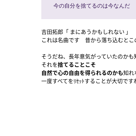
 今の自分を捨てるのは今なんだ
吉田拓郎「 まにあうかもしれない 」
これは名曲です 昔から落ち込むとこ
そうだね、長年意気がっていたのかも
それを
捨てることこそ
自然で心の自由を得られるのかも
知れ
一度すべてをﾘｾｯﾄすることが大切です