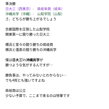
準決勝
日大三（西東京）- 県岐阜商（岐阜）
沖縄尚学（沖縄）- 山梨学院（山梨）
さ、どちらが勝ち上がるでしょう
京都国際を圧倒した山梨学院
関東第一に競り勝った日大三
横浜と堂々の競り勝ちの県岐商
横浜と僅差の競り勝ちの沖縄尚学
僕は
日大三
Vs
沖縄尚学
が
勝つような気がするんですが…
勝負事は、やってみないとわからない…
でも4校とも強いですよね
県岐商は公立
少ない予算で、ここまで来るのは特筆です