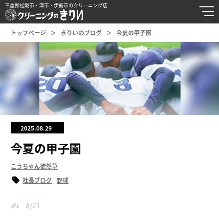
三重県松阪市・津市・伊勢市のクリーニング店
トップページ
きりいのブログ
今夏の甲子園
2025.08.29
今夏の甲子園
こうちゃん徒然草
社長ブログ
野球
✍️ 8/21