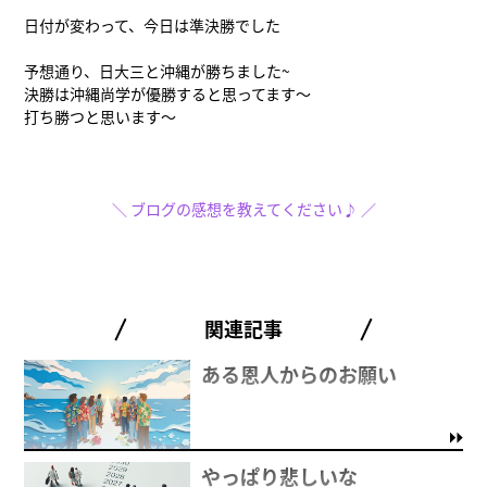
日付が変わって、今日は準決勝でした
予想通り、日大三と沖縄が勝ちました~
決勝は沖縄尚学が優勝すると思ってます～
打ち勝つと思います～
＼ ブログの感想を教えてください♪ ／
関連記事
ある恩人からのお願い
やっぱり悲しいな