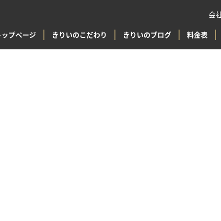
会
トップページ
きりいのこだわり
きりいのブログ
料金表