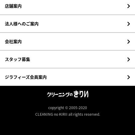
店舗案内
法人様へのご案内
会社案内
スタッフ募集
ジラフィーズ会員案内
copyright © 2005-2020
CLEANING no KIRII all rights reserved.