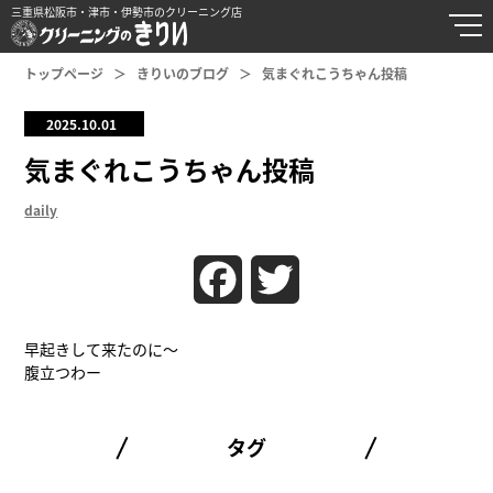
三重県松阪市・津市・伊勢市のクリーニング店
トップページ
きりいのブログ
気まぐれこうちゃん投稿
2025.10.01
気まぐれこうちゃん投稿
daily
Facebook
Twitter
早起きして来たのに〜
腹立つわー
タグ