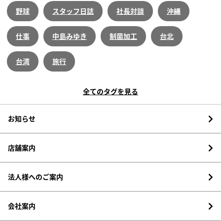
野球
スタッフ日誌
社長対談
沖縄
仕事
中島みゆき
制菌加工
台北
台湾
旅行
全てのタグを見る
お知らせ
店舗案内
法人様へのご案内
会社案内