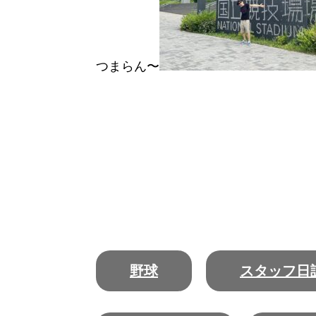
つまらん〜
野球
スタッフ日