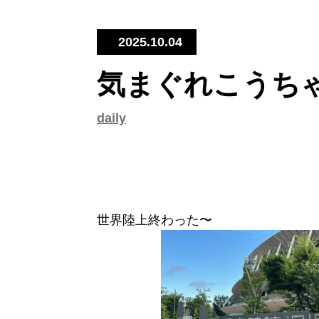
2025.10.04
気まぐれこうち
daily
世界陸上終わった〜