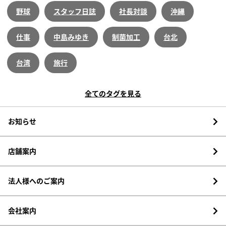
野球
スタッフ日誌
社長対談
沖縄
仕事
中島みゆき
制菌加工
台北
台湾
旅行
全てのタグを見る
お知らせ
店舗案内
法人様へのご案内
会社案内