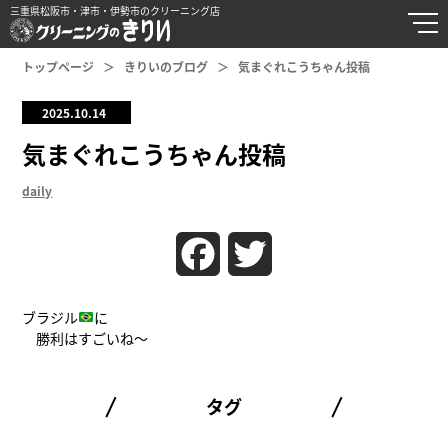
三重県松阪市・津市・伊勢市のクリーニング店
トップページ
きりいのブログ
気まぐれこうちゃん投稿
2025.10.14
気まぐれこうちゃん投稿
daily
Facebook
Twitter
ブラジル
に
勝利はすごいね〜
タグ