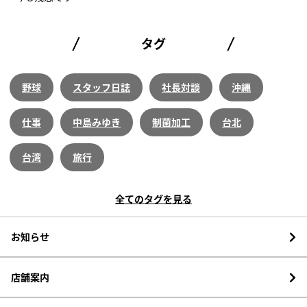
タグ
野球
スタッフ日誌
社長対談
沖縄
仕事
中島みゆき
制菌加工
台北
台湾
旅行
全てのタグを見る
お知らせ
店舗案内