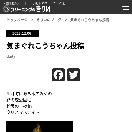
三重県松阪市・津市・伊勢市のクリーニング店
トップページ
きりいのブログ
気まぐれこうちゃん投稿
2025.12.06
気まぐれこうちゃん投稿
daily
Facebook
Twitter
川井町にある本店近くの
鈴の森公園に
松阪の一夜 in
クリスマスナイト