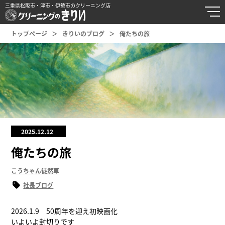
三重県松阪市・津市・伊勢市のクリーニング店
トップページ
きりいのブログ
俺たちの旅
2025.12.12
俺たちの旅
こうちゃん徒然草
社長ブログ
2026.1.9 50周年を迎え初映画化
いよいよ封切りです