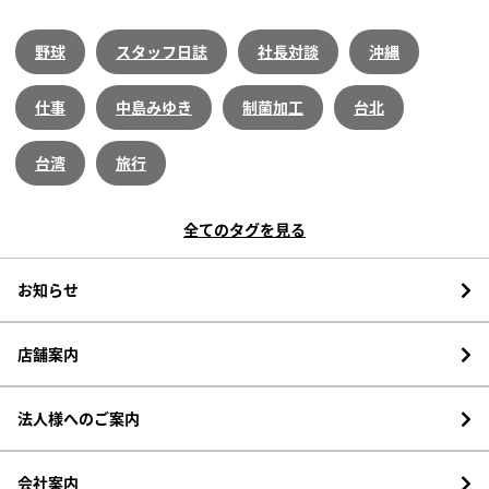
野球
スタッフ日誌
社長対談
沖縄
仕事
中島みゆき
制菌加工
台北
台湾
旅行
全てのタグを見る
お知らせ
店舗案内
法人様へのご案内
会社案内