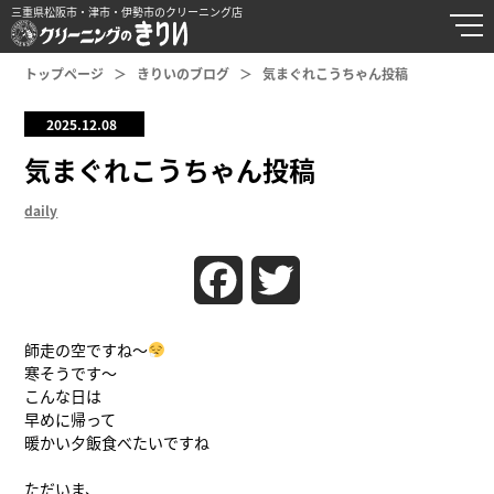
三重県松阪市・津市・伊勢市のクリーニング店
トップページ
きりいのブログ
気まぐれこうちゃん投稿
2025.12.08
気まぐれこうちゃん投稿
daily
Facebook
Twitter
師走の空ですね〜
寒そうです〜
こんな日は
早めに帰って
暖かい夕飯食べたいですね
ただいま、