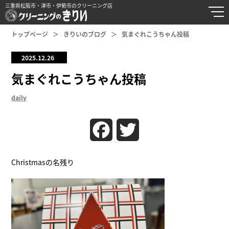
三重県松阪市・津市・伊勢市のクリーニング店
トップページ
きりいのブログ
気まぐれこうちゃん投稿
2025.12.26
気まぐれこうちゃん投稿
daily
Facebook
Twitter
Christmasの名残り