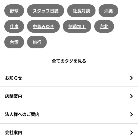
野球
スタッフ日誌
社長対談
沖縄
仕事
中島みゆき
制菌加工
台北
台湾
旅行
全てのタグを見る
お知らせ
店舗案内
法人様へのご案内
会社案内