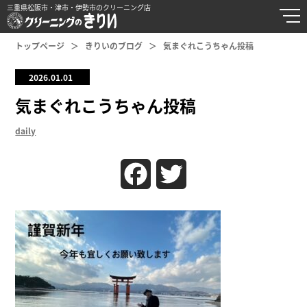
三重県松阪市・津市・伊勢市のクリーニング店
トップページ
きりいのブログ
気まぐれこうちゃん投稿
2026.01.01
気まぐれこうちゃん投稿
daily
Facebook
Twitter