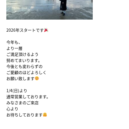
2026年スタートです
今年も、
より一層
ご満足頂けるよう
努めてまいります。
今後とも変わらずの
ご愛顧のほどよろしく
お願い致します
1/4(日)より
通常営業しております。
みなさまのご来店
心より
お待ちしております