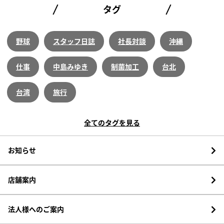
タグ
野球
スタッフ日誌
社長対談
沖縄
仕事
中島みゆき
制菌加工
台北
台湾
旅行
全てのタグを見る
お知らせ
店舗案内
法人様へのご案内