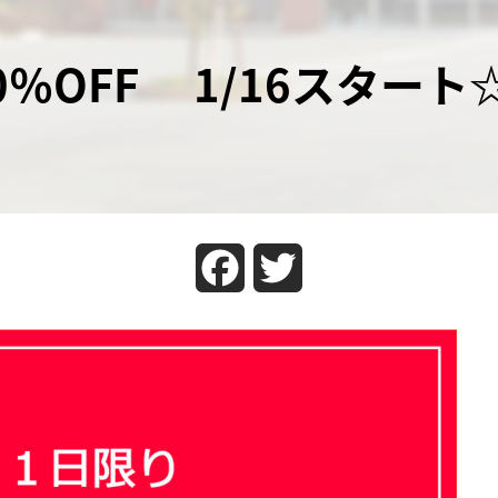
0％OFF 1/16スタート
Facebook
Twitter