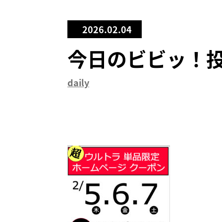
2026.02.04
今日のビビッ！
daily