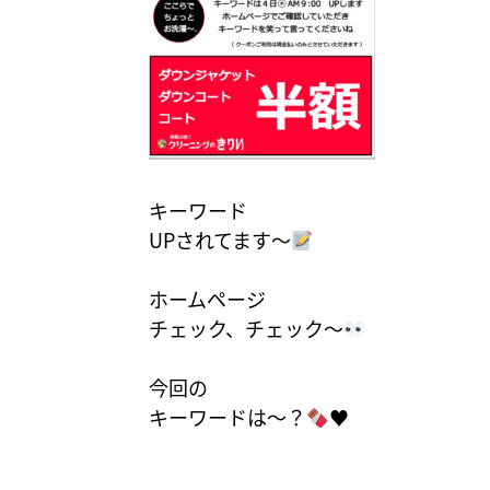
キーワード
UPされてます〜
ホームページ
チェック、チェック〜
今回の
キーワードは〜？
♥️