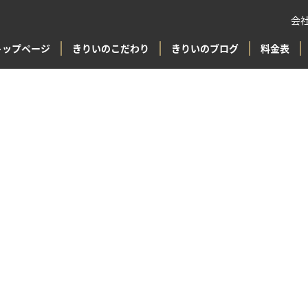
会
トップページ
きりいのこだわり
きりいのブログ
料金表