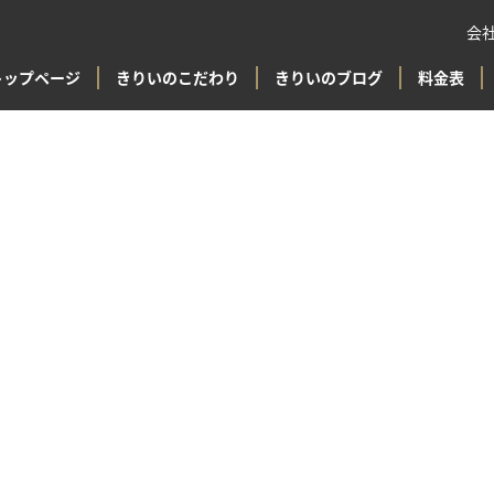
会
トップページ
きりいのこだわり
きりいのブログ
料金表