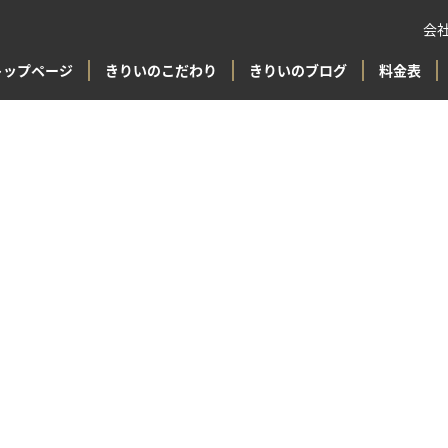
会
トップページ
きりいのこだわり
きりいのブログ
料金表