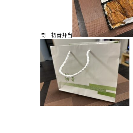
関 初音弁当