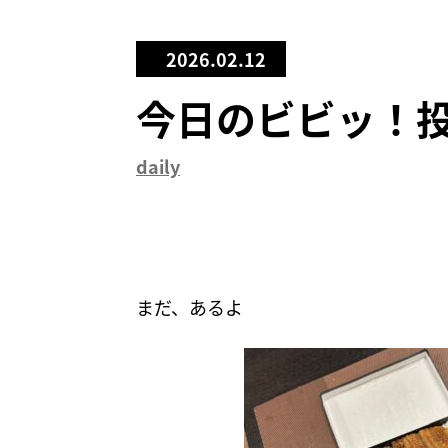
2026.02.12
今日のビビッ！
daily
まだ、あるよ