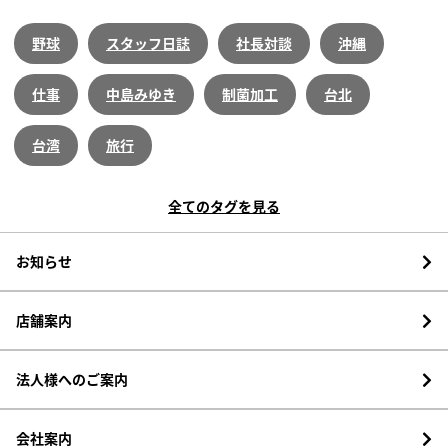
野球
スタッフ日誌
社長対談
沖縄
仕事
中島みゆき
制菌加工
台北
台湾
旅行
全てのタグを見る
お知らせ
店舗案内
法人様へのご案内
会社案内