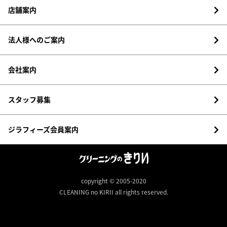
店舗案内
法人様へのご案内
会社案内
スタッフ募集
ジラフィーズ会員案内
copyright © 2005-2020
CLEANING no KIRII all rights reserved.