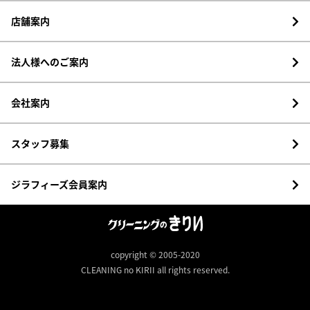
店舗案内
法人様へのご案内
会社案内
スタッフ募集
ジラフィーズ会員案内
copyright © 2005-2020
CLEANING no KIRII all rights reserved.