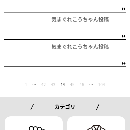
気まぐれこうちゃん投稿
気まぐれこうちゃん投稿
1
…
42
43
44
45
46
…
104
カテゴリ