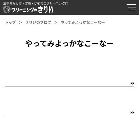
三重県松阪市・津市・伊勢市のクリーニング店
トップ
きりいのブログ
やってみよっかなこーなー
やってみよっかなこーなー