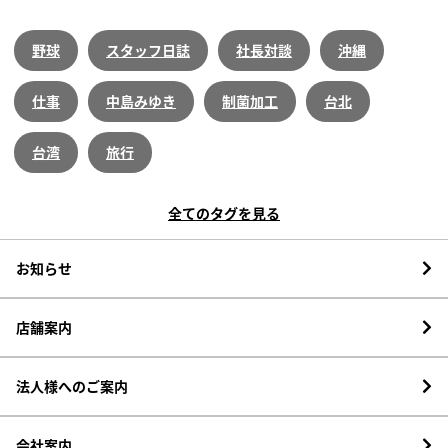
野球
スタッフ日誌
社長対談
沖縄
仕事
中島みゆき
制菌加工
台北
台湾
旅行
全てのタグを見る
お知らせ
店舗案内
法人様へのご案内
会社案内