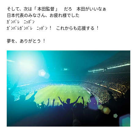
そして、次は「 本田監督 」 だろ 本田がいいなぁ
日本代表のみなさん、お疲れ様でした
ｶﾞﾝﾊﾞﾚ ﾆｯﾎﾟﾝ
ｶﾞﾝﾊﾞﾚｶﾞﾝﾊﾞﾚ ﾆｯﾎﾟﾝ︕ これからも応援する︕
夢を、ありがとう︕