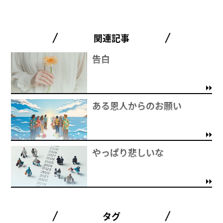
関連記事
告白
ある恩人からのお願い
やっぱり悲しいな
タグ