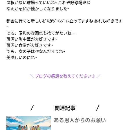
屋根がない球場っていいね~ これぞ野球場だね
なんか昭和が懐かしくなりました~
都会に行くと新しいﾋﾞﾙがｼﾞｬﾝｼﾞｬﾝ立ってますね あれも好きです
~
でも、昭和の雰囲気も捨てがたいね…
薄汚い町中華が大好きです~
薄汚い食堂が大好きです~
でも、女の子はｲﾔなんだろうね~
美味しいのにね~
＼ ブログの感想を教えてください♪ ／
関連記事
ある恩人からのお願い