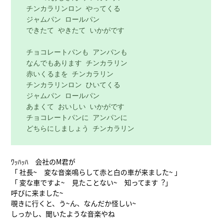
 チンカラリンロン やってくる

 ジャムパン ロールパン

 できたて やきたて いかがです

 チョコレートパンも アンパンも

 なんでもあります チンカラリン

 赤いくるまを チンカラリン

 チンカラリンロン ひいてくる

 ジャムパン ロールパン

 あまくて おいしい いかがです

 チョコレートパンに アンパンに

 どちらにしましょう チンカラリン
ﾜｯﾊｯﾊ 会社のM君が
「 社長~ 変な音楽鳴らして赤と白の車が来ました~ 」
「 変な車ですよ~ 見たことない~ 知ってます︖」
呼びに来ました~
覗きに行くと、う~ん、なんだか怪しい~
しっかし、聞いたような音楽やね