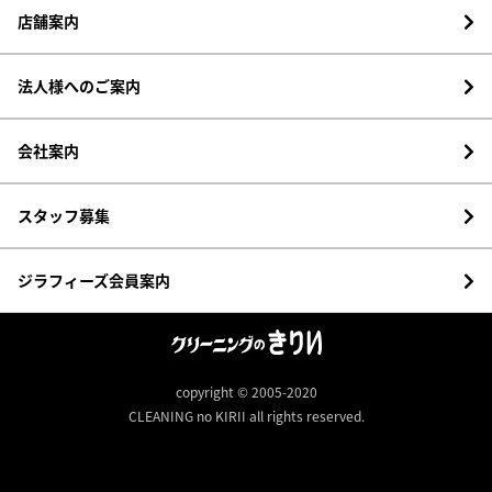
店舗案内
法人様へのご案内
会社案内
スタッフ募集
ジラフィーズ会員案内
copyright © 2005-2020
CLEANING no KIRII all rights reserved.