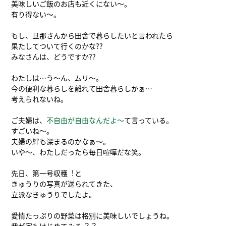
美味しいご飯のお店も近くにない～。
有り得ない～。
もし、旦那さんから田舎で暮らしたいと言われたら
果たしてついて行くのかな??
みなさんは、どうですか??
わたしは…う～ん、ムリ～。
今の便利な暮らしを離れて田舎暮らしかぁ…
考えられないね。
ご夫婦は、
不自由が自由なんだよ～
て言っている。
すごいね～。
夫婦の絆も深まるのかなぁ～。
いや～、わたしだったら毎日喧嘩だな笑。
先日、第一号収穫︕と
きゅうりの写真が送られてきた、
立派なきゅうりでしたよ。
愛情たっぷりの野菜は格別に美味しいでしょうね。