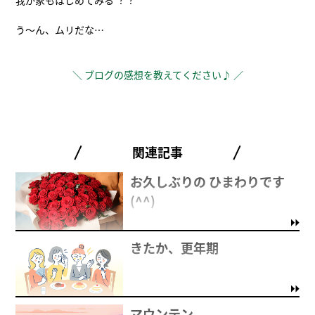
我が家もはじめてみる︖︖
う～ん、ムリだな…
＼ ブログの感想を教えてください♪ ／
関連記事
お久しぶりの ひまわりです
(^^)
きたか、更年期
マウンテン