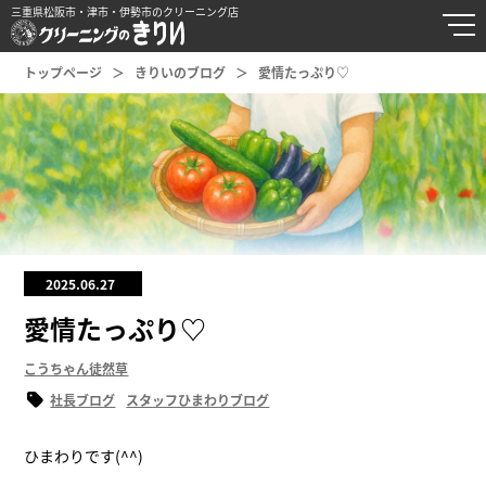
三重県松阪市・津市・伊勢市のクリーニング店
トップページ
きりいのブログ
愛情たっぷり♡
2025.06.27
愛情たっぷり♡
こうちゃん徒然草
社長ブログ
スタッフひまわりブログ
ひまわりです(^^)