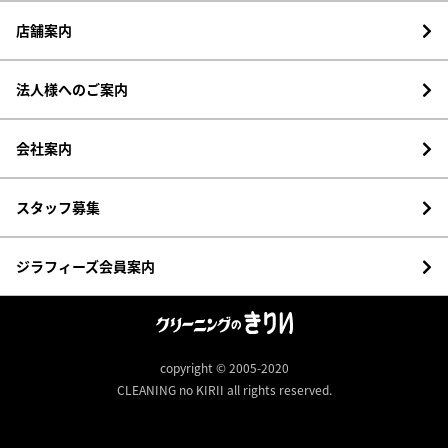
店舗案内
法人様へのご案内
会社案内
スタッフ募集
ジラフィーズ会員案内
copyright © 2005-2020
CLEANING no KIRII all rights reserved.