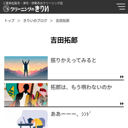
三重県松阪市・津市・伊勢市のクリーニング店
トップ
きりいのブログ
吉田拓郎
吉田拓郎
振りかえってみると
拓郎は、もう唄わないのか
ああーーー、ｼﾝﾄﾞ