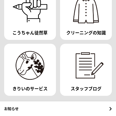
こうちゃん徒然草
クリーニングの知識
きりいのサービス
スタッフブログ
お知らせ