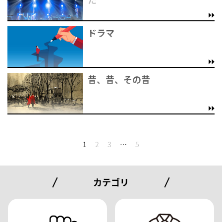
ドラマ
昔、昔、その昔
1
2
3
…
5
カテゴリ