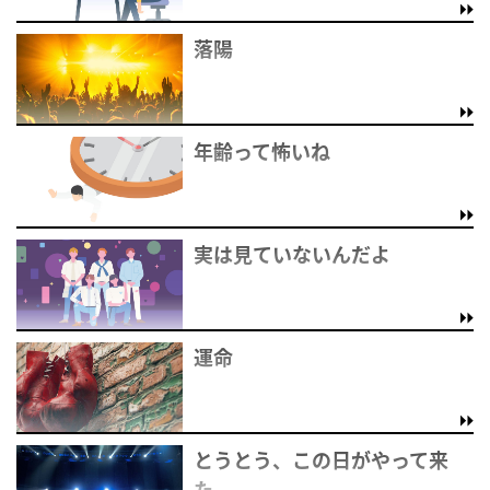
落陽
年齢って怖いね
実は見ていないんだよ
運命
とうとう、この日がやって来
た